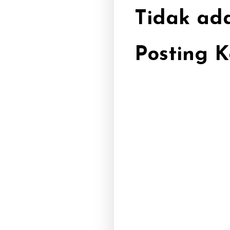
Tidak ad
Posting 