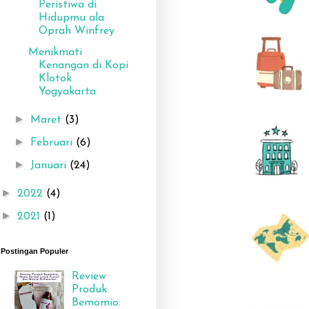
Peristiwa di
Hidupmu ala
Oprah Winfrey
Menikmati
Kenangan di Kopi
Klotok
Yogyakarta
►
Maret
(3)
►
Februari
(6)
►
Januari
(24)
►
2022
(4)
►
2021
(1)
Postingan Populer
Review
Produk
Bemomio: