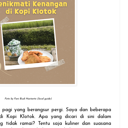
Foto by Fani Budi Hastanto (local guide)
h pagi yang berangsur pergi. Saya dan beberapa
i Kopi Klotok. Apa yang dicari di sini dalam
 tidak ramai? Tentu saja kuliner dan suasana