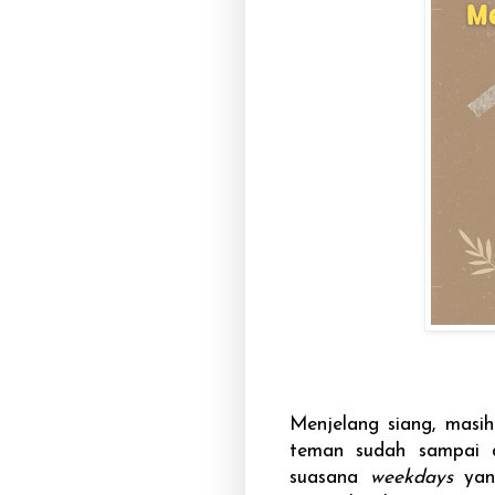
Menjelang siang, masi
teman sudah sampai d
suasana
weekdays
yang