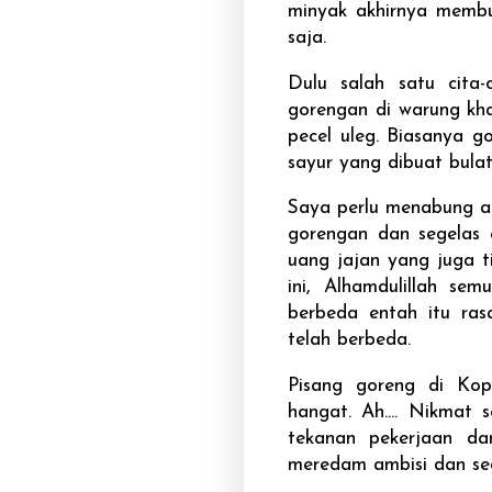
minyak akhirnya membu
saja.
Dulu salah satu cita
gorengan di warung kh
pecel uleg. Biasanya 
sayur yang dibuat bulat
Saya perlu menabung a
gorengan dan segelas 
uang jajan yang juga t
ini, Alhamdulillah se
berbeda entah itu ra
telah berbeda.
Pisang goreng di Kop
hangat. Ah.... Nikmat
tekanan pekerjaan dan
meredam ambisi dan se