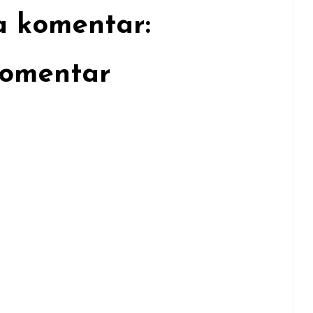
a komentar:
Komentar