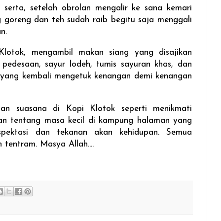
 serta, setelah obrolan mengalir ke sana kemari
 goreng dan teh sudah raib begitu saja menggali
an.
lotok, mengambil makan siang yang disajikan
pedesaan, sayur lodeh, tumis sayuran khas, dan
an yang kembali mengetuk kenangan demi kenangan
an suasana di Kopi Klotok seperti menikmati
n tentang masa kecil di kampung halaman yang
kspektasi dan tekanan akan kehidupan. Semua
n tentram. Masya Allah....