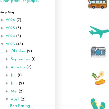
Lihat profil lengkapku
Arsip Blog
►
2026
(7)
►
2025
(3)
►
2024
(5)
▼
2023
(45)
►
Oktober
(2)
►
September
(1)
►
Agustus
(2)
►
Juli
(1)
►
Juni
(2)
►
Mei
(2)
▼
April
(2)
Beri Rating