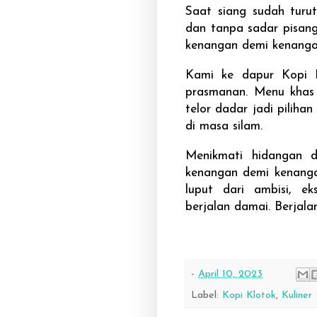
Saat siang sudah turut
dan tanpa sadar pisang
kenangan demi kenang
Kami ke dapur Kopi K
prasmanan. Menu khas 
telor dadar jadi pilih
di masa silam.
Menikmati hidangan d
kenangan demi kenanga
luput dari ambisi, e
berjalan damai. Berjala
-
April 10, 2023
Label:
Kopi Klotok
,
Kuliner