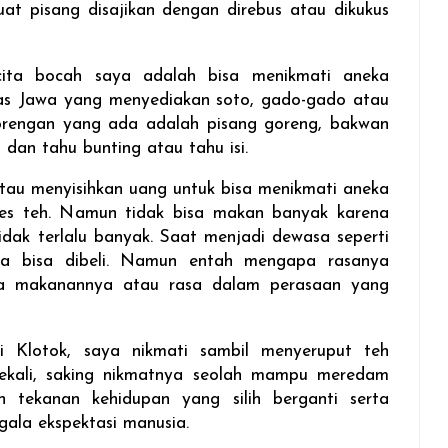
at pisang disajikan dengan direbus atau dikukus
-cita bocah saya adalah bisa menikmati aneka
as Jawa yang menyediakan soto, gado-gado atau
gorengan yang ada adalah pisang goreng, bakwan
 dan tahu bunting atau tahu isi.
tau menyisihkan uang untuk bisa menikmati aneka
es teh. Namun tidak bisa makan banyak karena
idak terlalu banyak. Saat menjadi dewasa seperti
mua bisa dibeli. Namun entah mengapa rasanya
sa makanannya atau rasa dalam perasaan yang
i Klotok, saya nikmati sambil menyeruput teh
 sekali, saking nikmatnya seolah mampu meredam
 tekanan kehidupan yang silih berganti serta
gala ekspektasi manusia.