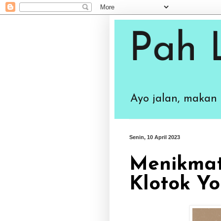
Pah 
Ayo jalan, makan
Senin, 10 April 2023
Menikmat
Klotok Y