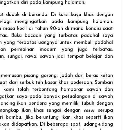
ingatkan diri pada kampung halaman.
 duduk di beranda. Di kursi kayu khas dengan
-lagi mengingatkan pada kampung halaman.
 masa kecil di tahun 90-an di mana kondisi saat
atas. Buku bacaan yang terbatas padahal saya
n yang terbatas uangnya untuk membeli padahal
an permainan modern yang juga terbatas.
un, sungai, rawa, sawah jadi tempat belajar dan
memesan pisang goreng, jadah dari beras ketan
buat dari serbuk teh kasar khas pedesaan. Sembari
 kami telah terbentang hamparan sawah dan
gatkan saya pada banyak petualangan di sawah
mancing ikan bendera yang memiliki tubuh dengan
enangkap ikan khas sungai dengan
seser
serupa
ri bambu. Jika beruntung ikan khas seperti ikan
 akan didapatkan. Di beberapa spot, udang-udang