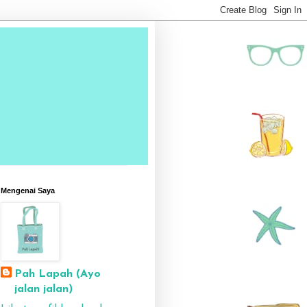
Mengenai Saya
Pah Lapah (Ayo
jalan jalan)