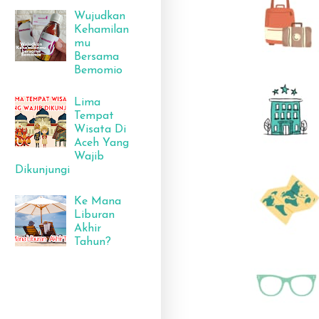
Wujudkan
Kehamilan
mu
Bersama
Bemomio
Lima
Tempat
Wisata Di
Aceh Yang
Wajib
Dikunjungi
Ke Mana
Liburan
Akhir
Tahun?