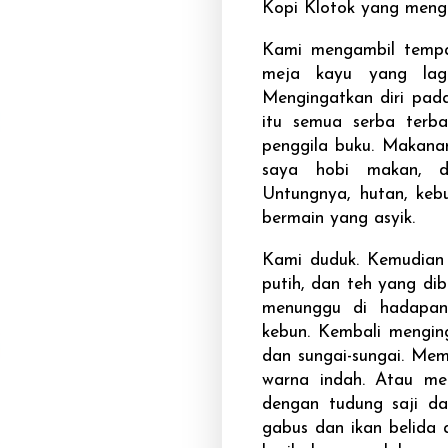
Kopi Klotok yang meng
Kami mengambil tempat
meja kayu yang lagi
Mengingatkan diri pada
itu semua serba terb
penggila buku. Makana
saya hobi makan, d
Untungnya, hutan, keb
bermain yang asyik.
Kami duduk. Kemudian 
putih, dan teh yang di
menunggu di hadapan
kebun. Kembali mengin
dan sungai-sungai. Me
warna indah. Atau m
dengan tudung saji da
gabus dan ikan belida