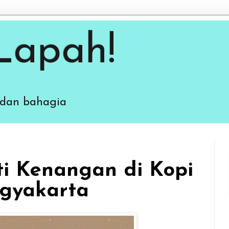
Lapah!
 dan bahagia
i Kenangan di Kopi
ogyakarta