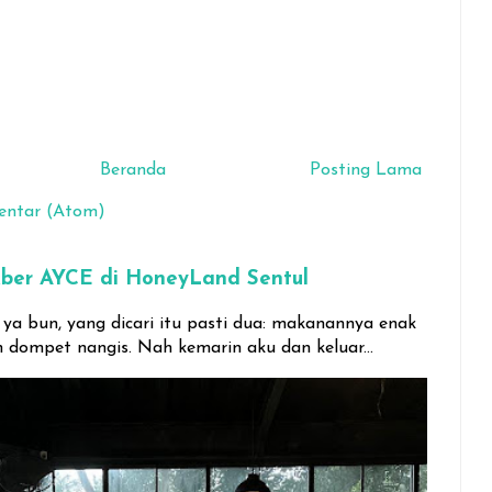
Beranda
Posting Lama
entar (Atom)
ber AYCE di HoneyLand Sentul
a bun, yang dicari itu pasti dua: makanannya enak
 dompet nangis. Nah kemarin aku dan keluar...