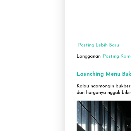
Posting Lebih Baru
Langganan:
Posting Kom
Launching Menu Buk
Kalau ngomongin bukber y
dan harganya nggak bikin